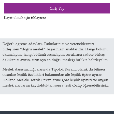
Giriş Yap
Kayıt olmak için
tıklayınız
Değerli öğrenci adayları, Tutkularınızı ve yeteneklerinizi
birleştiren “doğru meslek” başarınızın anahtarıdır. Hangi bölümü
okumalıyım, hangi bölümü seçmeliyim sorularına sadece birkaç
dakikanızı ayırın, sizin için en doğru mesleği birlikte belirleyelim.
Meslek danışmanlığı alanında Tipoloji Kuramı olarak da bilinen
insanları kişilik özellikleri bakımından altı kişilik tipine ayıran
Holland Mesleki Tercih Envanterine göre kişilik tipinizi ve uygun
meslek alanlarını kaydolduktan sonra testi çözüp öğrenebilirsiniz.