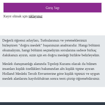
Giriş Yap
Kayıt olmak için
tıklayınız
Değerli öğrenci adayları, Tutkularınızı ve yeteneklerinizi
birleştiren “doğru meslek” başarınızın anahtarıdır. Hangi bölümü
okumalıyım, hangi bölümü seçmeliyim sorularına sadece birkaç
dakikanızı ayırın, sizin için en doğru mesleği birlikte belirleyelim.
Meslek danışmanlığı alanında Tipoloji Kuramı olarak da bilinen
insanları kişilik özellikleri bakımından altı kişilik tipine ayıran
Holland Mesleki Tercih Envanterine göre kişilik tipinizi ve uygun
meslek alanlarını kaydolduktan sonra testi çözüp öğrenebilirsiniz.